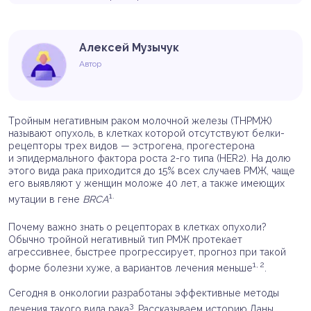
Алексей Музычук
Автор
Тройным негативным раком молочной железы (ТНРМЖ)
называют опухоль, в клетках которой отсутствуют белки-
рецепторы трех видов — эстрогена, прогестерона
и эпидермального фактора роста 2-го типа (HER2). На долю
этого вида рака приходится до 15% всех случаев РМЖ, чаще
его выявляют у женщин моложе 40 лет, а также имеющих
1.
мутации в гене
BRCA
Почему важно знать о рецепторах в клетках опухоли?
Обычно тройной негативный тип РМЖ протекает
агрессивнее, быстрее прогрессирует, прогноз при такой
1, 2
форме болезни хуже, а вариантов лечения меньше
.
Сегодня в онкологии разработаны эффективные методы
3
лечения такого вида рака
. Рассказываем историю Даны,