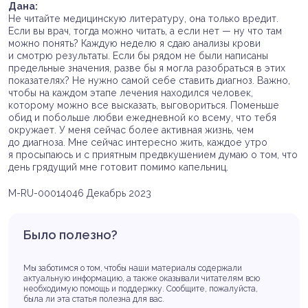
Дана:
Не читайте медицинскую литературу, она только вредит.
Если вы врач, тогда можно читать, а если нет — ну что там
можно понять? Каждую неделю я сдаю анализы крови
и смотрю результаты. Если бы рядом не были написаны
предельные значения, разве бы я могла разобраться в этих
показателях? Не нужно самой себе ставить диагноз. Важно,
чтобы на каждом этапе лечения находился человек,
которому можно все высказать, выговориться. Поменьше
обид и побольше любви ежедневной ко всему, что тебя
окружает. У меня сейчас более активная жизнь, чем
до диагноза. Мне сейчас интересно жить, каждое утро
я просыпаюсь и с приятным предвкушением думаю о том, что
день грядущий мне готовит помимо капельниц.
M-RU-00014046 Декабрь 2023
Было полезно?
Мы заботимся о том, чтобы наши материалы содержали
актуальную информацию, а также оказывали читателям всю
необходимую помощь и поддержку. Сообщите, пожалуйста,
была ли эта статья полезна для вас.