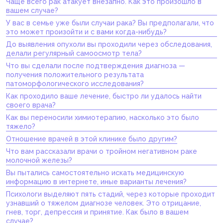
Чаще всего рак атакует внезапно. Как это произошло в
вашем случае?
У вас в семье уже были случаи рака? Вы предполагали, что
это может произойти и с вами когда-нибудь?
До выявления опухоли вы проходили через обследования,
делали регулярный самоосмотр тела?
Что вы сделали после подтверждения диагноза —
получения положительного результата
патоморфологического исследования?
Как проходило ваше лечение, быстро ли удалось найти
своего врача?
Как вы переносили химиотерапию, насколько это было
тяжело?
Отношение врачей в этой клинике было другим?
Что вам рассказали врачи о тройном негативном раке
молочной железы?
Вы пытались самостоятельно искать медицинскую
информацию в интернете, иные варианты лечения?
Психологи выделяют пять стадий, через которые проходит
узнавший о тяжелом диагнозе человек. Это отрицание,
гнев, торг, депрессия и принятие. Как было в вашем
случае?