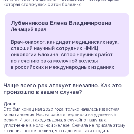
которая столкнулась с этой болезнью.
Лубенникова Елена Владимировна
Лечащий врач
Врач-онколог, кандидат медицинских наук,
старший научный сотрудник НМИЦ
онкологии Блохина. Автор научных работ
по лечению рака молочной железы
в российских и международных изданиях
Чаще всего рак атакует внезапно. Как это
произошло в вашем случае?
Дана:
Это был конец мая 2020 года, только началась известная
всем пандемия. Нас на работе перевели на удаленный
режим. И вот, находясь дома, я случайно нащупала
уплотнение в молочной железе. Сначала не придала этому
значения, потом решила, что надо все-таки сходить