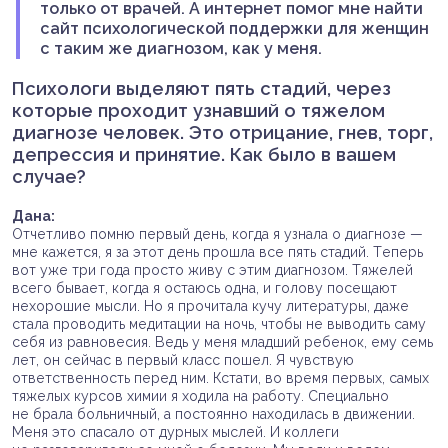
только от врачей. А интернет помог мне найти
сайт психологической поддержки для женщин
с таким же диагнозом, как у меня.
Психологи выделяют пять стадий, через
которые проходит узнавший о тяжелом
диагнозе человек. Это отрицание, гнев, торг,
депрессия и принятие. Как было в вашем
случае?
Дана:
Отчетливо помню первый день, когда я узнала о диагнозе —
мне кажется, я за этот день прошла все пять стадий. Теперь
вот уже три года просто живу с этим диагнозом. Тяжелей
всего бывает, когда я остаюсь одна, и голову посещают
нехорошие мысли. Но я прочитала кучу литературы, даже
стала проводить медитации на ночь, чтобы не выводить саму
себя из равновесия. Ведь у меня младший ребенок, ему семь
лет, он сейчас в первый класс пошел. Я чувствую
ответственность перед ним. Кстати, во время первых, самых
тяжелых курсов химии я ходила на работу. Специально
не брала больничный, а постоянно находилась в движении.
Меня это спасало от дурных мыслей. И коллеги