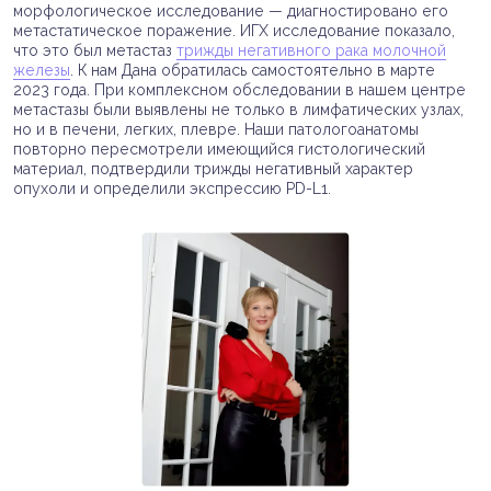
морфологическое исследование — диагностировано его
метастатическое поражение. ИГХ исследование показало,
что это был метастаз
трижды негативного рака молочной
железы
. К нам Дана обратилась самостоятельно в марте
2023 года. При комплексном обследовании в нашем центре
метастазы были выявлены не только в лимфатических узлах,
но и в печени, легких, плевре. Наши патологоанатомы
повторно пересмотрели имеющийся гистологический
материал, подтвердили трижды негативный характер
опухоли и определили экспрессию PD-L1.