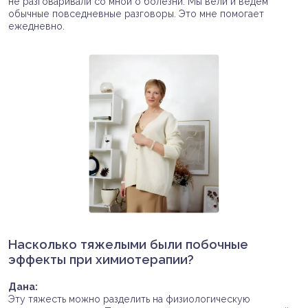
не разговаривали со мной о болезни. Мы вели и ведем
обычные повседневные разговоры. Это мне помогает
ежедневно.
Насколько тяжелыми были побочные
эффекты при химиотерапии?
Дана:
Эту тяжесть можно разделить на физиологическую