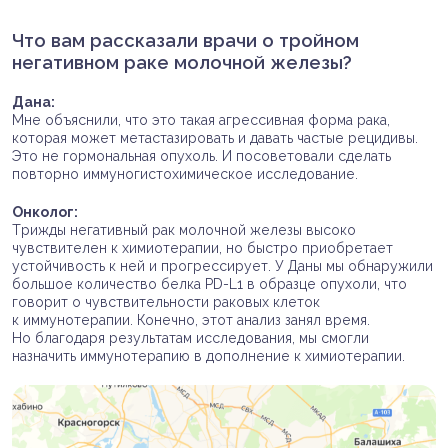
Что вам рассказали врачи о тройном
негативном раке молочной железы?
Дана:
Мне объяснили, что это такая агрессивная форма рака,
которая может метастазировать и давать частые рецидивы.
Это не гормональная опухоль. И посоветовали сделать
повторно иммуногистохимическое исследование.
Онколог:
Трижды негативный рак молочной железы высоко
чувствителен к химиотерапии, но быстро приобретает
устойчивость к ней и прогрессирует. У Даны мы обнаружили
большое количество белка PD-L1 в образце опухоли, что
говорит о чувствительности раковых клеток
к иммунотерапии. Конечно, этот анализ занял время.
Но благодаря результатам исследования, мы смогли
назначить иммунотерапию в дополнение к химиотерапии.