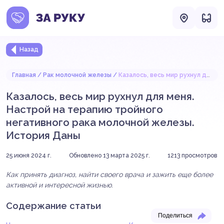
Назад
Главная
Рак молочной железы
Казалось, весь мир рухнул для меня. Настрой на терапию тройного негативного рака молочной железы. История Даны
Казалось, весь мир рухнул для меня.
Настрой на терапию тройного
негативного рака молочной железы.
История Даны
25 июня 2024 г.
Обновлено 13 марта 2025 г.
1213
просмотров
Как принять диагноз, найти своего врача и зажить еще более
активной и интересной жизнью.
Содержание статьи
Поделиться