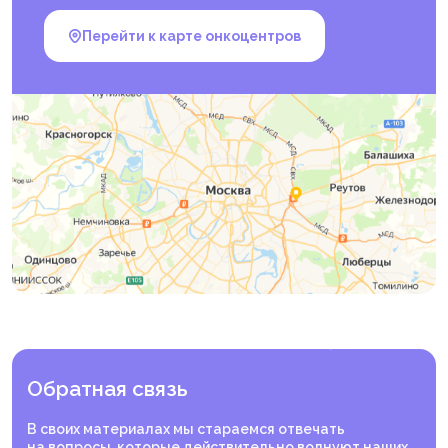
Перейти к карте онкоцентров
Обратная связь
В своих материалах мы стараемся отвечать
на вопросы, которые действительно волнуют наших