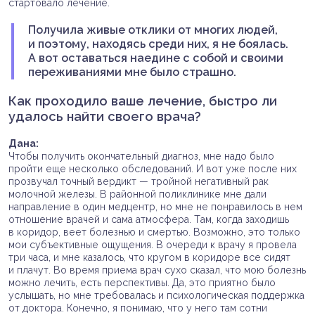
стартовало лечение.
Получила живые отклики от многих людей,
и поэтому, находясь среди них, я не боялась.
А вот оставаться наедине с собой и своими
переживаниями мне было страшно.
Как проходило ваше лечение, быстро ли
удалось найти своего врача?
Дана:
Чтобы получить окончательный диагноз, мне надо было
пройти еще несколько обследований. И вот уже после них
прозвучал точный вердикт — тройной негативный рак
молочной железы. В районной поликлинике мне дали
направление в один медцентр, но мне не понравилось в нем
отношение врачей и сама атмосфера. Там, когда заходишь
в коридор, веет болезнью и смертью. Возможно, это только
мои субъективные ощущения. В очереди к врачу я провела
три часа, и мне казалось, что кругом в коридоре все сидят
и плачут. Во время приема врач сухо сказал, что мою болезнь
можно лечить, есть перспективы. Да, это приятно было
услышать, но мне требовалась и психологическая поддержка
от доктора. Конечно, я понимаю, что у него там сотни