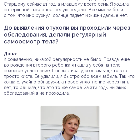
Старшему сейчас 21 год, а младшему всего семь. Я ходила
потерянной, наверное, целую неделю. Все мысли были
о том, что мир рухнул, солнце падает и жизни дальше нет.
До выявления опухоли вы проходили через
обследования, делали регулярный
самоосмотр тела?
Дана:
К сожалению, никакой регулярности не было. Правда, еще
до рождения второго ребенка я нашла у себя на теле
похожее уплотнение. Пошла к врачу, и он сказал, что это
просто киста. Ее удалили, я быстро обо всем забыла. Так что
когда случайно обнаружила новое уплотнение через пять
лет, то решила, что это то же самое. За эти годы никаких
обследований я не проходила.