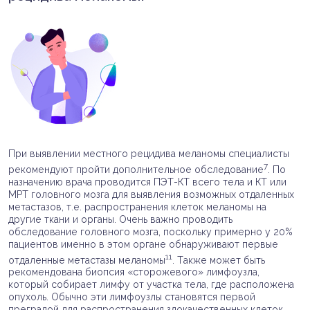
При выявлении местного рецидива меланомы специалисты
7
рекомендуют пройти дополнительное обследование
. По
назначению врача проводится ПЭТ-КТ всего тела и КТ или
МРТ головного мозга для выявления возможных отдаленных
метастазов, т.е. распространения клеток меланомы на
другие ткани и органы. Очень важно проводить
обследование головного мозга, поскольку примерно у 20%
пациентов именно в этом органе обнаруживают первые
11
отдаленные метастазы меланомы
. Также может быть
рекомендована биопсия «сторожевого» лимфоузла,
который собирает лимфу от участка тела, где расположена
опухоль. Обычно эти лимфоузлы становятся первой
преградой для распространения злокачественных клеток,