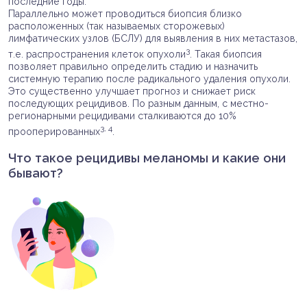
последние годы.
Параллельно может проводиться биопсия близко
расположенных (так называемых сторожевых)
лимфатических узлов (БСЛУ) для выявления в них метастазов,
3
т.е. распространения клеток опухоли
. Такая биопсия
позволяет правильно определить стадию и назначить
системную терапию после радикального удаления опухоли.
Это существенно улучшает прогноз и снижает риск
последующих рецидивов. По разным данным, с местно-
регионарными рецидивами сталкиваются до 10%
3, 4
прооперированных
.
Что такое рецидивы меланомы и какие они
бывают?