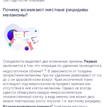
три года после операции.
Почему возникают местные рецидивы
меланомы?
Специалисты выделяют две возможные причины.
Первая
заключается в том, что операция по удалению проводится в
5, 6
недостаточном объеме
. В зависимости от толщины
прорастания меланомы, при ее удалении захватывают от 0,5
до 2 см здоровой кожи вокруг. Края иссеченной ткани
исследуют под микроскопом на предмет наличия или
отсутствия в ней клеток меланомы. Однако не всегда
удается обнаружить каждую микроскопическую
злокачественную клетку, а ведь именно она может дать
начало повторному росту опухоли, т.е. местному рецидиву.
7
Вторая возможная причина
появления местного