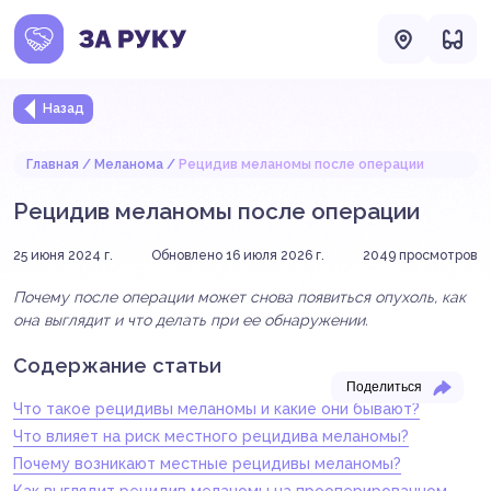
Назад
Главная
Меланома
Рецидив меланомы после операции
Рецидив меланомы после операции
25 июня 2024 г.
Обновлено 16 июля 2026 г.
2049
просмотров
Почему после операции может снова появиться опухоль, как
она выглядит и что делать при ее обнаружении.
Содержание статьи
Поделиться
Что такое рецидивы меланомы и какие они бывают?
Что влияет на риск местного рецидива меланомы?
Почему возникают местные рецидивы меланомы?
Как выглядит рецидив меланомы на прооперированном