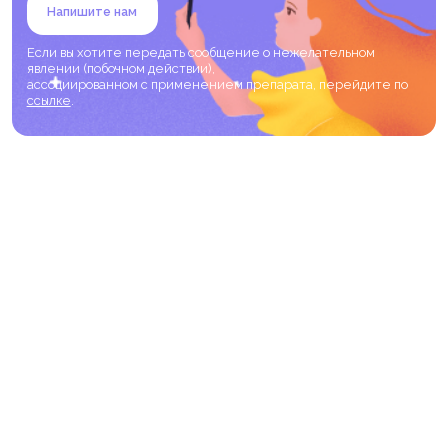
Напишите нам
Если вы хотите передать сообщение о нежелательном
явлении (побочном действии),
ассоциированном с применением препарата, перейдите по
ссылке
.